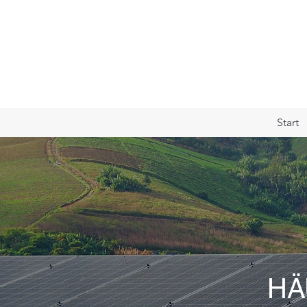
Start
HÄ