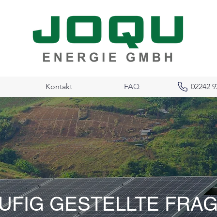
Kontakt
FAQ
02242 9
UFIG GESTELLTE FRA